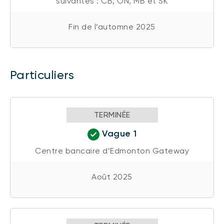
suivantes : CB, ON, MB et SK
Fin de l’automne 2025
Particuliers
TERMINÉE
Vague 1
Centre bancaire d’Edmonton Gateway
Août 2025